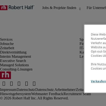
Diese Webs
Nutzererfa
Verkehr au
Jobsuche
Finanz- & Rechn
Website au
Zeitarbeit
IT-Bereich
Opt-out-Si
Direktvermittlung
Kaufmännischer 
Cookies ü
Interim Management
Legal
Executive Search
Ihre Nutzu
Managed Solutions
Cookies un
Consulting-Lösungen
Verkaufen 
Impressum
Datenschutz
Datenschutz Arbeitnehmer/Zeitarbeitskräfte
Nut
Hinweisgebersystem
Webmaster Feedback
Recruitment Scam