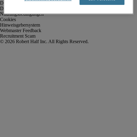
Datenschutz
Datenschutz Arbeitnehmer/Zeitarbeitskräfte
Nutzungsbedingungen
Cookies
Hinweisgebersystem
Webmaster Feedback
Recruitment Scam