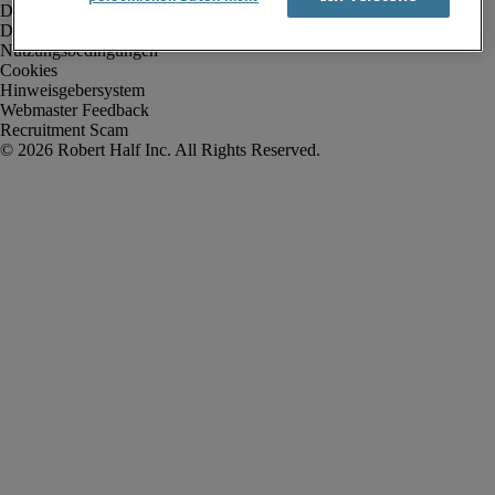
Datenschutz
Datenschutz Arbeitnehmer/Zeitarbeitskräfte
Nutzungsbedingungen
Cookies
Hinweisgebersystem
Webmaster Feedback
Recruitment Scam