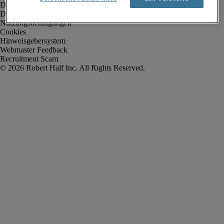
Datenschutz
Datenschutz Arbeitnehmer/Zeitarbeitskräfte
Nutzungsbedingungen
Cookies
Hinweisgebersystem
Webmaster Feedback
Recruitment Scam