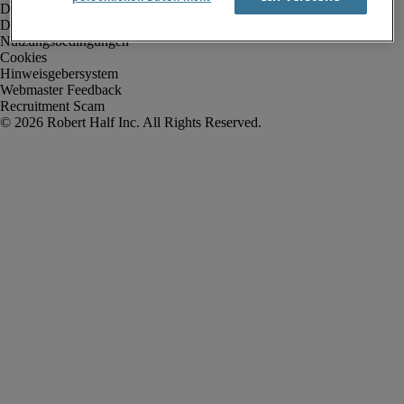
Datenschutz
Datenschutz Arbeitnehmer/Zeitarbeitskräfte
Nutzungsbedingungen
Cookies
Hinweisgebersystem
Webmaster Feedback
Recruitment Scam