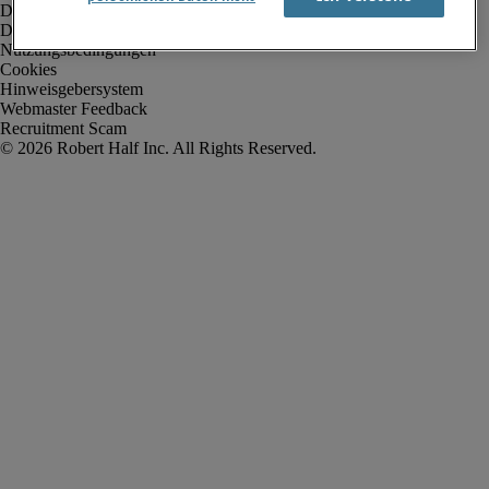
Datenschutz
Datenschutz Arbeitnehmer/Zeitarbeitskräfte
Nutzungsbedingungen
Cookies
Hinweisgebersystem
Webmaster Feedback
Recruitment Scam