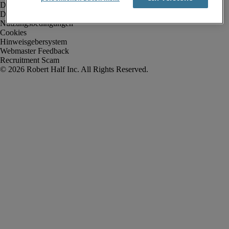
Datenschutz
Datenschutz Arbeitnehmer/Zeitarbeitskräfte
Nutzungsbedingungen
Cookies
Hinweisgebersystem
Webmaster Feedback
Recruitment Scam