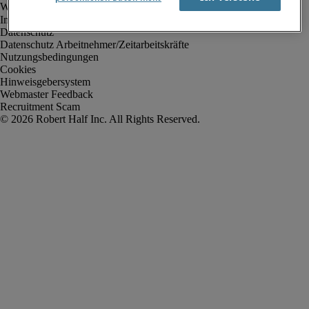
Impressum
Datenschutz
Datenschutz Arbeitnehmer/Zeitarbeitskräfte
Nutzungsbedingungen
Cookies
Hinweisgebersystem
Webmaster Feedback
Recruitment Scam