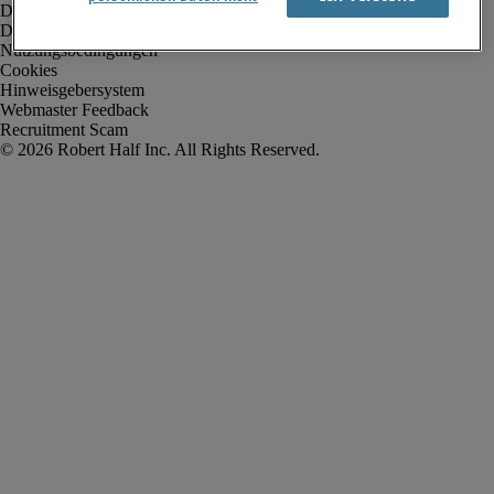
Datenschutz
Datenschutz Arbeitnehmer/Zeitarbeitskräfte
Nutzungsbedingungen
Cookies
Hinweisgebersystem
Webmaster Feedback
Recruitment Scam