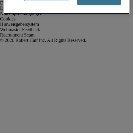
Datenschutz
Datenschutz Arbeitnehmer/Zeitarbeitskräfte
Nutzungsbedingungen
Cookies
Hinweisgebersystem
Webmaster Feedback
Recruitment Scam