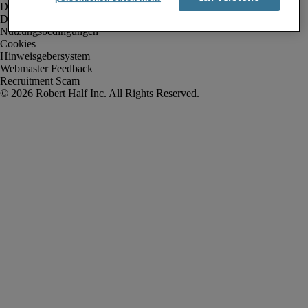
Datenschutz
Datenschutz Arbeitnehmer/Zeitarbeitskräfte
Nutzungsbedingungen
Cookies
Hinweisgebersystem
Webmaster Feedback
Recruitment Scam