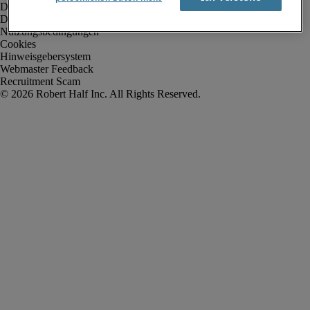
Datenschutz
Datenschutz Arbeitnehmer/Zeitarbeitskräfte
Nutzungsbedingungen
Cookies
Hinweisgebersystem
Webmaster Feedback
Recruitment Scam