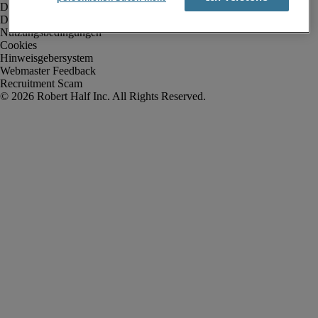
Datenschutz
Datenschutz Arbeitnehmer/Zeitarbeitskräfte
Nutzungsbedingungen
Cookies
Hinweisgebersystem
Webmaster Feedback
Recruitment Scam