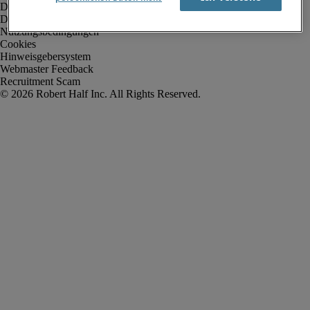
Datenschutz
Datenschutz Arbeitnehmer/Zeitarbeitskräfte
Nutzungsbedingungen
Cookies
Hinweisgebersystem
Webmaster Feedback
Recruitment Scam