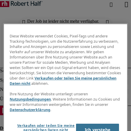
Der Job ist leider nicht mehr verfügbar.
Suchen Sie nach anderen Jobs.
Diese Website verwendet Cookies, Pixel-Tags und andere
Tracking-Technologien, um die Nutzererfahrung zu verbessern,
Inhalte und Anzeigen zu personalisieren sowie Leistung und
Verkehr auf unserer Website zu analysieren. Wir geben
Informationen über Ihre Nutzung unserer Website auch an
unsere Partner für soziale Medien, Werbung und Analysen
weiter. Sollten wir ein Opt-out-Signal erkannt haben, wird dieses
berücksichtigt. Sie können die Verwendung bestimmter Cookies
über den Link
Verkaufen oder teilen Sie meine persönlichen
Daten nicht
ablehnen.
Ihre Nutzung der Website unterliegt unseren
Nutzungsbedingungen
. Weitere Informationen zu Cookies und
wie wir Informationen weitergeben, finden Sie in unserer
Datenschutzerklärung
.
Verkaufen oder teilen Sie meine
Ich verstehe
persönlichen Daten nicht