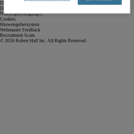
Datenschutz
Datenschutz Arbeitnehmer/Zeitarbeitskräfte
Nutzungsbedingungen
Cookies
Hinweisgebersystem
Webmaster Feedback
Recruitment Scam