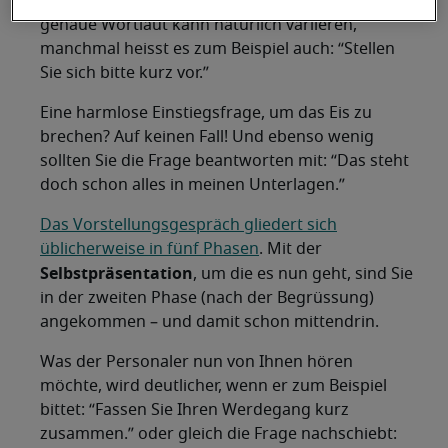
“Erzählen Sie uns doch etwas von sich.” Der
genaue Wortlaut kann natürlich variieren,
manchmal heisst es zum Beispiel auch: “Stellen
Sie sich bitte kurz vor.”
Eine harmlose Einstiegsfrage, um das Eis zu
brechen? Auf keinen Fall! Und ebenso wenig
sollten Sie die Frage beantworten mit: “Das steht
doch schon alles in meinen Unterlagen.”
Das Vorstellungsgespräch gliedert sich
üblicherweise in fünf Phasen
. Mit der
Selbstpräsentation
, um die es nun geht, sind Sie
in der zweiten Phase (nach der Begrüssung)
angekommen – und damit schon mittendrin.
Was der Personaler nun von Ihnen hören
möchte, wird deutlicher, wenn er zum Beispiel
bittet: “Fassen Sie Ihren Werdegang kurz
zusammen.” oder gleich die Frage nachschiebt: