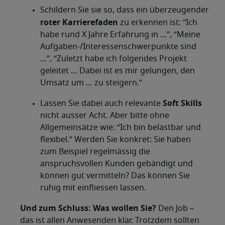
Schildern Sie sie so, dass ein überzeugender
roter Karrierefaden
zu erkennen ist: “Ich
habe rund X Jahre Erfahrung in …”, “Meine
Aufgaben-/Interessenschwerpunkte sind
…”, “Zuletzt habe ich folgendes Projekt
geleitet … Dabei ist es mir gelungen, den
Umsatz um … zu steigern.”
Soft Skills
Lassen Sie dabei auch relevante
nicht ausser Acht. Aber bitte ohne
Allgemeinsätze wie: “Ich bin belastbar und
flexibel.” Werden Sie konkret: Sie haben
zum Beispiel regelmässig die
anspruchsvollen Kunden gebändigt und
können gut vermitteln? Das können Sie
ruhig mit einfliessen lassen.
Und zum Schluss: Was wollen Sie?
Den Job –
das ist allen Anwesenden klar. Trotzdem sollten