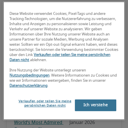
Moritz Ballerstädt

PR Manager Deutschland & Schweiz

Diese Website verwendet Cookies, Pixel-Tags und andere
T: 
+49 1724517362
Tracking-Technologien, um die Nutzererfahrung zu verbessern,
Inhalte und Anzeigen zu personalisieren sowie Leistung und
E: 
moritz.ballerstaedt@roberthalf.net
Verkehr auf unserer Website zu analysieren. Wir geben
Informationen über Ihre Nutzung unserer Website auch an
unsere Partner für soziale Medien, Werbung und Analysen
weiter. Sollten wir ein Opt-out-Signal erkannt haben, wird dieses
berücksichtigt. Sie können die Verwendung bestimmter Cookies
über den Link
Verkaufen oder teilen Sie meine persönlichen
Daten nicht
ablehnen.
Ihre Nutzung der Website unterliegt unseren
Nutzungsbedingungen
. Weitere Informationen zu Cookies und
wie wir Informationen weitergeben, finden Sie in unserer
Datenschutzerklärung
.
Verkaufen oder teilen Sie meine
Ich verstehe
persönlichen Daten nicht