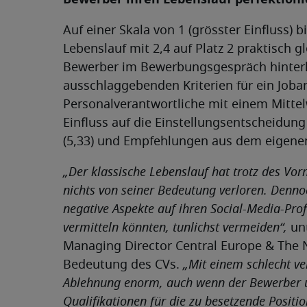
Auf einer Skala von 1 (grösster Einfluss) bi
Lebenslauf mit 2,4 auf Platz 2 praktisch 
Bewerber im Bewerbungsgespräch hinterläs
ausschlaggebenden Kriterien für ein Job
Personalverantwortliche mit einem Mittel
Einfluss auf die Einstellungsentscheidun
(5,33) und Empfehlungen aus dem eigenen
„Der klassische Lebenslauf hat trotz des Vo
nichts von seiner Bedeutung verloren. Denn
negative Aspekte auf ihren Social-Media-Prof
vermitteln könnten, tunlichst vermeiden“,
un
Managing Director Central Europe & The N
Bedeutung des CVs.
„Mit einem schlecht ver
Ablehnung enorm, auch wenn der Bewerber 
Qualifikationen für die zu besetzende Positi