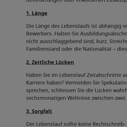
Beförderungen oder erworbenen Zusatzqual
1. Länge
Die Länge des Lebenslaufs ist abhängig v
Bewerbers. Halten Sie Ausbildungsabschni
nicht ausschlaggebend sind, kurz. Streic
Familienstand oder die Nationalität – die
2. Zeitliche Lücken
Haben Sie im Lebenslauf Zeitabschnitte a
Karriere haben? Vermeiden Sie Spekulati
sprechen, schliessen Sie die Lücken wahr
sechsmonatigen Weltreise zwischen zwei J
3. Sorgfalt
Der Lebenslauf sollte keine Rechtschreib