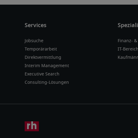
Jobsuche
Finanz- 
Temporärarbeit
IT-Bereic
Direktvermittlung
Kaufmänn
Interim Management
Executive Search
Consulting-Lösungen