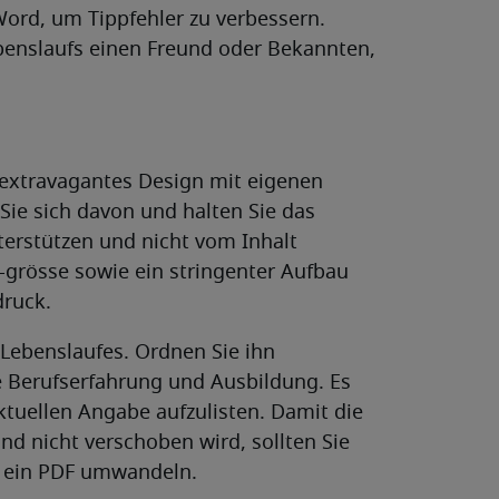
Word, um Tippfehler zu verbessern.
benslaufs einen Freund oder Bekannten,
n extravagantes Design mit eigenen
Sie sich davon und halten Sie das
nterstützen und nicht vom Inhalt
 -grösse sowie ein stringenter Aufbau
druck.
 Lebenslaufes. Ordnen Sie ihn
e Berufserfahrung und Ausbildung. Es
ktuellen Angabe aufzulisten. Damit die
d nicht verschoben wird, sollten Sie
 ein PDF umwandeln.