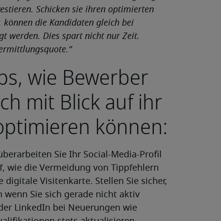
estieren. Schicken sie ihren optimierten
, können die Kandidaten gleich bei
t werden. Dies spart nicht nur Zeit.
ermittlungsquote.“
pps, wie Bewerber
h mit Blick auf ihr
 optimieren können:
berarbeiten Sie Ihr Social-Media-Profil
uf, wie die Vermeidung von Tippfehlern
digitale Visitenkarte. Stellen Sie sicher,
 wenn Sie sich gerade nicht aktiv
 oder LinkedIn bei Neuerungen wie