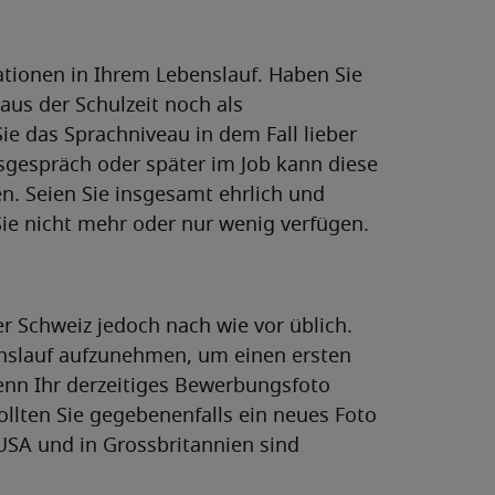
tionen in Ihrem Lebenslauf. Haben Sie
aus der Schulzeit noch als
e das Sprachniveau in dem Fall lieber
sgespräch oder später im Job kann diese
n. Seien Sie insgesamt ehrlich und
 Sie nicht mehr oder nur wenig verfügen.
er Schweiz jedoch nach wie vor üblich.
enslauf aufzunehmen, um einen ersten
enn Ihr derzeitiges Bewerbungsfoto
ollten Sie gegebenenfalls ein neues Foto
SA und in Grossbritannien sind