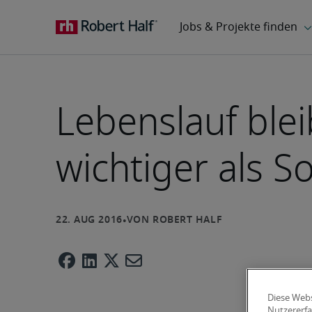
Lebenslauf ble
wichtiger als So
Diese Webs
Nutzererfa