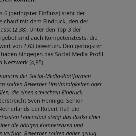
s 6 (geringster Einfluss) steht der
gleichauf mit dem Eindruck, den der
st (2,38). Unter den Top-3 der
angebot sind auch Kompetenztests, die
wert von 2,63 bewerten. Den geringsten
g haben hingegen das Social-Media-Profil
 Netzwerk (4,85).
rmarschs der Social-Media-Plattformen
och sollten Bewerber Unstimmigkeiten oder
ilen, die einen schlechten Eindruck
terstreicht Sven Hennige, Senior
etherlands bei Robert Half die
fassten Lebenslauf steigt das Risiko einer
über die nötigen Kompetenzen und
on verfügt. Bewerber sollten daher genug