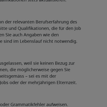
ifikationen stets aktualisieren.
on der relevanten Berufserfahrung des
tte und Qualifikationen, die für den Job
hen Sie auch Angaben wie den
se sind im Lebenslauf nicht notwendig.
usgelassen, weil sie keinen Bezug zur
onen, die möglicherweise gegen Sie
heitsgemäss – sei es mit der
obs oder der mehrjährigen Elternzeit.
- oder Grammatikfehler aufweisen.