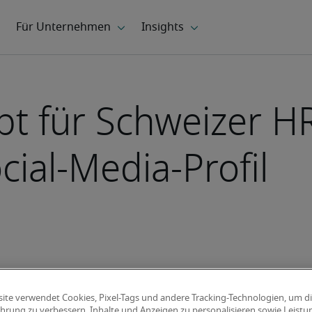
ibt für Schweizer 
cial-Media-Profil
ite verwendet Cookies, Pixel-Tags und andere Tracking-Technologien, um d
hrung zu verbessern, Inhalte und Anzeigen zu personalisieren sowie Leist