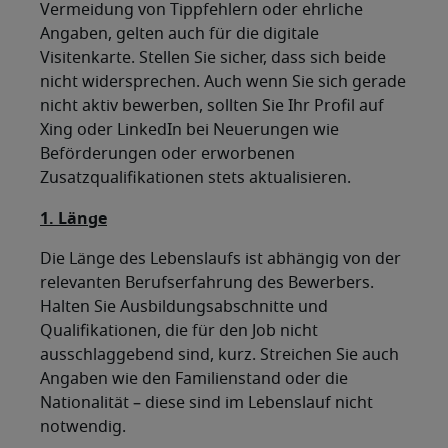
Vermeidung von Tippfehlern oder ehrliche
Angaben, gelten auch für die digitale
Visitenkarte. Stellen Sie sicher, dass sich beide
nicht widersprechen. Auch wenn Sie sich gerade
nicht aktiv bewerben, sollten Sie Ihr Profil auf
Xing oder LinkedIn bei Neuerungen wie
Beförderungen oder erworbenen
Zusatzqualifikationen stets aktualisieren.
1. Länge
Die Länge des Lebenslaufs ist abhängig von der
relevanten Berufserfahrung des Bewerbers.
Halten Sie Ausbildungsabschnitte und
Qualifikationen, die für den Job nicht
ausschlaggebend sind, kurz. Streichen Sie auch
Angaben wie den Familienstand oder die
Nationalität – diese sind im Lebenslauf nicht
notwendig.