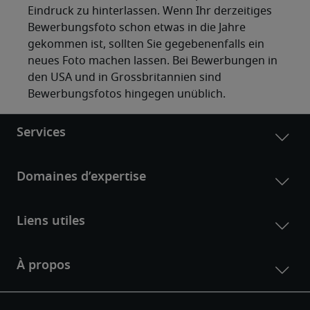
Eindruck zu hinterlassen. Wenn Ihr derzeitiges
Bewerbungsfoto schon etwas in die Jahre
gekommen ist, sollten Sie gegebenenfalls ein
neues Foto machen lassen. Bei Bewerbungen in
den USA und in Grossbritannien sind
Bewerbungsfotos hingegen unüblich.