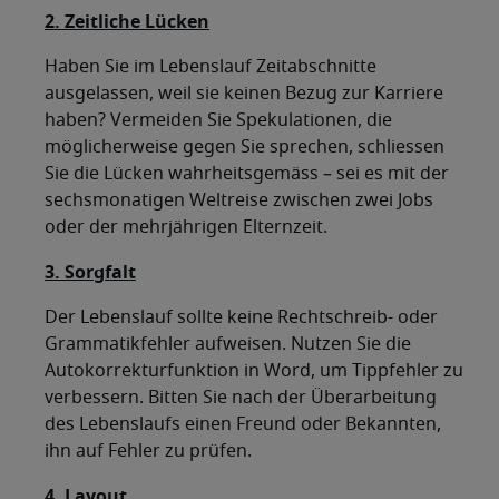
2. Zeitliche Lücken
Haben Sie im Lebenslauf Zeitabschnitte
ausgelassen, weil sie keinen Bezug zur Karriere
haben? Vermeiden Sie Spekulationen, die
möglicherweise gegen Sie sprechen, schliessen
Sie die Lücken wahrheitsgemäss – sei es mit der
sechsmonatigen Weltreise zwischen zwei Jobs
oder der mehrjährigen Elternzeit.
3. Sorgfalt
Der Lebenslauf sollte keine Rechtschreib- oder
Grammatikfehler aufweisen. Nutzen Sie die
Autokorrekturfunktion in Word, um Tippfehler zu
verbessern. Bitten Sie nach der Überarbeitung
des Lebenslaufs einen Freund oder Bekannten,
ihn auf Fehler zu prüfen.
4. Layout