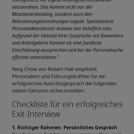
massgeblich, die eigene Arbeitgeberattraktivität
einzuordnen. Das kommt nicht nur der
Mitarbeiterbindung, sondern auch den
Rekrutierungsbemühungen zugute. Spezialisierte
Personaldienstleister können hier behilflich sein.
Aufgrund der Vielzahl ihrer Gespräche mit Bewerbern
und Arbeitgebern können sie eine fundierte
Einschätzung aussprechen und bei der Personalsuche
effizient unterstützen.“
Yeng Chow von Robert Half empfiehlt
Personalern und Führungskräften für ein
erfolgreiches Austrittsgespräch die folgenden
sieben Faktoren sicherzustellen:
Checkliste für ein erfolgreiches
Exit-Interview
​1. Richtiger Rahmen: Persönliches Gespräch