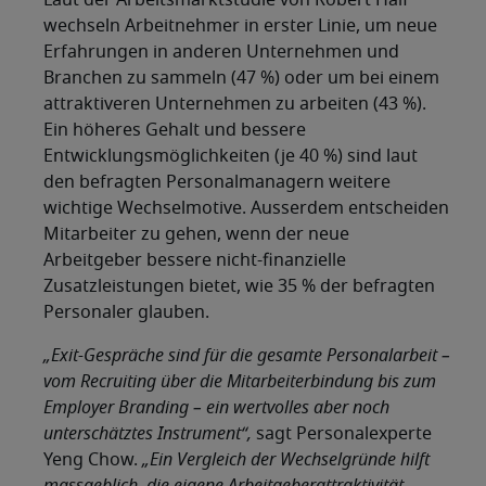
Laut der Arbeitsmarktstudie von Robert Half
wechseln Arbeitnehmer in erster Linie, um neue
Erfahrungen in anderen Unternehmen und
Branchen zu sammeln (47 %) oder um bei einem
attraktiveren Unternehmen zu arbeiten (43 %).
Ein höheres Gehalt und bessere
Entwicklungsmöglichkeiten (je 40 %) sind laut
den befragten Personalmanagern weitere
wichtige Wechselmotive. Ausserdem entscheiden
Mitarbeiter zu gehen, wenn der neue
Arbeitgeber bessere nicht-finanzielle
Zusatzleistungen bietet, wie 35 % der befragten
Personaler glauben.
„Exit-Gespräche sind für die gesamte Personalarbeit –
vom Recruiting über die Mitarbeiterbindung bis zum
Employer Branding – ein wertvolles aber noch
unterschätztes Instrument“,
sagt Personalexperte
Yeng Chow.
„Ein Vergleich der Wechselgründe hilft