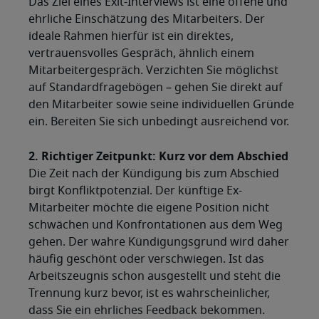
Das Ziel eines Exit-Interviews ist eine offene und
ehrliche Einschätzung des Mitarbeiters. Der
ideale Rahmen hierfür ist ein direktes,
vertrauensvolles Gespräch, ähnlich einem
Mitarbeitergespräch. Verzichten Sie möglichst
auf Standardfragebögen – gehen Sie direkt auf
den Mitarbeiter sowie seine individuellen Gründe
ein. Bereiten Sie sich unbedingt ausreichend vor.
2. Richtiger Zeitpunkt: Kurz vor dem Abschied
Die Zeit nach der Kündigung bis zum Abschied
birgt Konfliktpotenzial. Der künftige Ex-
Mitarbeiter möchte die eigene Position nicht
schwächen und Konfrontationen aus dem Weg
gehen. Der wahre Kündigungsgrund wird daher
häufig geschönt oder verschwiegen. Ist das
Arbeitszeugnis schon ausgestellt und steht die
Trennung kurz bevor, ist es wahrscheinlicher,
dass Sie ein ehrliches Feedback bekommen.