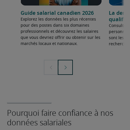
Guide salarial canadien 2026
La dema
qualifié
Explorez les données les plus récentes
pour des postes dans six domaines
Consultez 
professionnels et découvrez les salaires
personnel 
que vous devriez offrir ou obtenir sur les
sont les sp
marchés locaux et nationaux.
recherchée