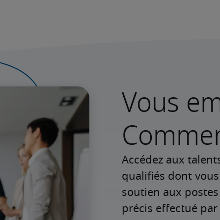
Vous e
Commenc
Accédez aux talent
qualifiés dont vou
soutien aux postes
précis effectué par 