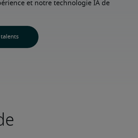
rience et notre technologie IA de 
talents
de