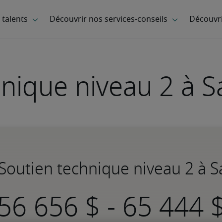
nique niveau 2 à S
 Soutien technique niveau 2 à S
-