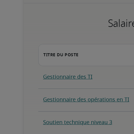
Salair