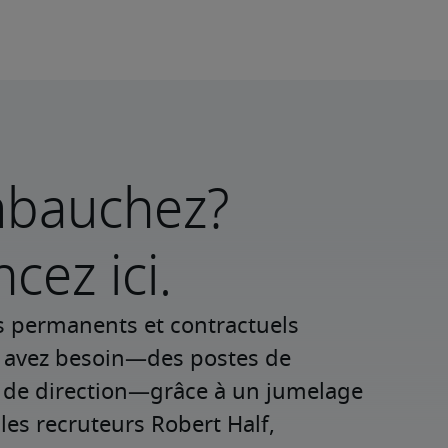
mbauchez?
ez ici.
s permanents et contractuels 
s avez besoin—des postes de 
 de direction—grâce à un jumelage 
les recruteurs Robert Half, 