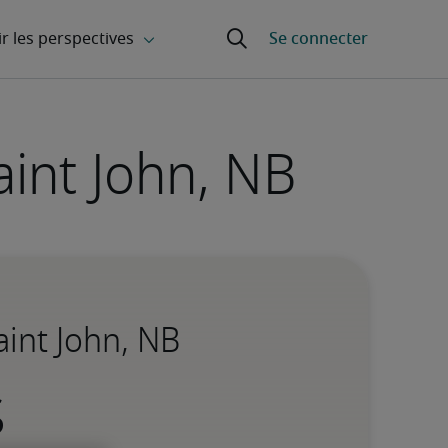
aint John, NB
aint John, NB