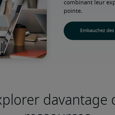
combinant leur expé
pointe.
Embauchez des 
xplorer davantage 