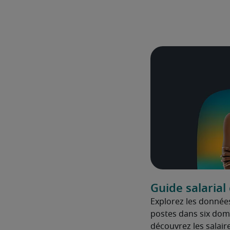
Guide salarial
Explorez les données
postes dans six dom
découvrez les salair