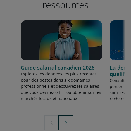
ressources
Guide salarial canadien 2026
La dema
qualifié
Explorez les données les plus récentes
pour des postes dans six domaines
Consultez 
professionnels et découvrez les salaires
personnel 
que vous devriez offrir ou obtenir sur les
sont les sp
marchés locaux et nationaux.
recherchée