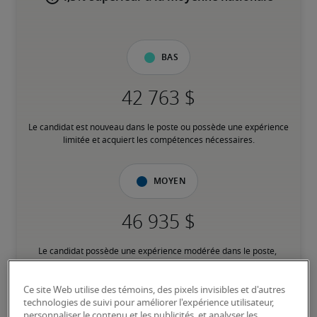
Bas
Le candidat est nouveau dans le poste ou possède une expérience 
limitée et acquiert les compétences nécessaires.
Moyen
Le candidat possède une expérience modérée dans le poste, 
répond à la plupart des exigences ou possède des compétences 
transférables équivalentes, et peut également détenir des 
certifications pertinentes.
Ce site Web utilise des témoins, des pixels invisibles et d'autres
technologies de suivi pour améliorer l'expérience utilisateur,
personnaliser le contenu et les publicités, et analyser les