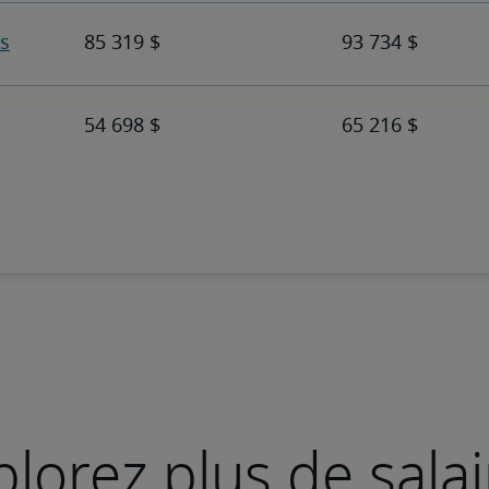
plorez plus de salai