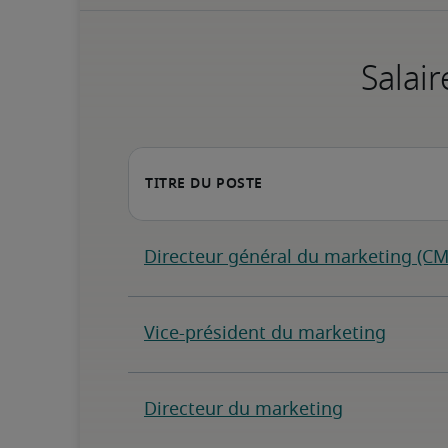
Salair