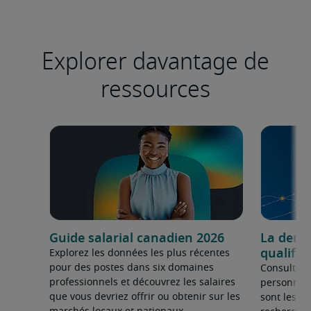
Explorer davantage de
ressources
Guide salarial canadien 2026
La dema
qualifié
Explorez les données les plus récentes
pour des postes dans six domaines
Consultez 
professionnels et découvrez les salaires
personnel 
que vous devriez offrir ou obtenir sur les
sont les sp