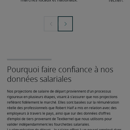
marchés locaux et nationaux.
recherchée
Nos projections de salaire de départ proviennent d'un processus 
rigoureux en plusieurs étapes, visant à s’assurer que nos projections 
reflètent fidèlement le marché. Elles sont basées sur la rémunération 
réelle des professionnels que Robert Half a mis en relation avec des 
employeurs à travers le pays, ainsi que sur des données d'offres 
d'emploi de tiers provenant de Textkernel que nous utilisons pour 
valider indépendamment les fourchettes salariales.