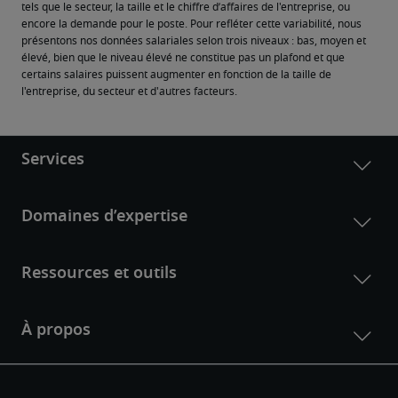
tels que le secteur, la taille et le chiffre d’affaires de l'entreprise, ou 
encore la demande pour le poste. Pour refléter cette variabilité, nous 
présentons nos données salariales selon trois niveaux : bas, moyen et 
élevé, bien que le niveau élevé ne constitue pas un plafond et que 
certains salaires puissent augmenter en fonction de la taille de 
l'entreprise, du secteur et d'autres facteurs.