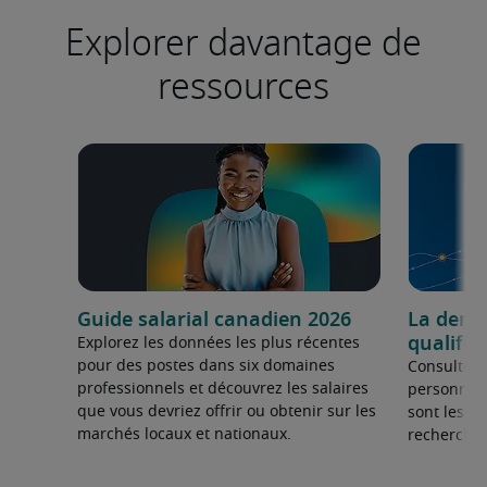
Explorer davantage de
ressources
Guide salarial canadien 2026
La dema
qualifié
Explorez les données les plus récentes
pour des postes dans six domaines
Consultez 
professionnels et découvrez les salaires
personnel 
que vous devriez offrir ou obtenir sur les
sont les sp
marchés locaux et nationaux.
recherchée