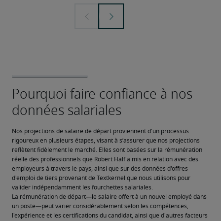
Nos projections de salaire de départ proviennent d'un processus 
rigoureux en plusieurs étapes, visant à s’assurer que nos projections 
reflètent fidèlement le marché. Elles sont basées sur la rémunération 
réelle des professionnels que Robert Half a mis en relation avec des 
employeurs à travers le pays, ainsi que sur des données d'offres 
d'emploi de tiers provenant de Textkernel que nous utilisons pour 
valider indépendamment les fourchettes salariales.
La rémunération de départ—le salaire offert à un nouvel employé dans 
un poste—peut varier considérablement selon les compétences, 
l'expérience et les certifications du candidat, ainsi que d'autres facteurs 