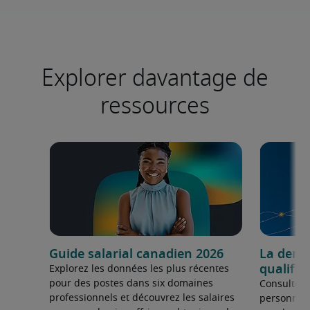
Explorer davantage de
ressources
Guide salarial canadien 2026
La dema
qualifié
Explorez les données les plus récentes
pour des postes dans six domaines
Consultez 
professionnels et découvrez les salaires
personnel 