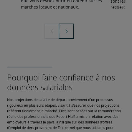
que vous devriez offrir ou obtenir sur les
sont les sp
marchés locaux et nationaux.
recherchée
Nos projections de salaire de départ proviennent d'un processus 
rigoureux en plusieurs étapes, visant à s’assurer que nos projections 
reflètent fidèlement le marché. Elles sont basées sur la rémunération 
réelle des professionnels que Robert Half a mis en relation avec des 
employeurs à travers le pays, ainsi que sur des données d'offres 
d'emploi de tiers provenant de Textkernel que nous utilisons pour 