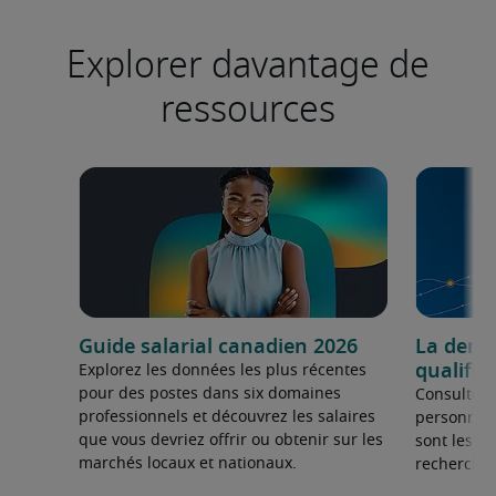
Explorer davantage de
ressources
Guide salarial canadien 2026
La dema
qualifié
Explorez les données les plus récentes
pour des postes dans six domaines
Consultez 
professionnels et découvrez les salaires
personnel 
que vous devriez offrir ou obtenir sur les
sont les sp
marchés locaux et nationaux.
recherchée