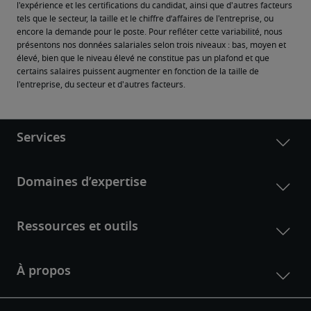
l'expérience et les certifications du candidat, ainsi que d'autres facteurs 
tels que le secteur, la taille et le chiffre d’affaires de l'entreprise, ou 
encore la demande pour le poste. Pour refléter cette variabilité, nous 
présentons nos données salariales selon trois niveaux : bas, moyen et 
élevé, bien que le niveau élevé ne constitue pas un plafond et que 
certains salaires puissent augmenter en fonction de la taille de 
l'entreprise, du secteur et d'autres facteurs.