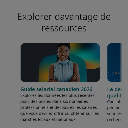
Explorer davantage de
ressources
Guide salarial canadien 2026
La dema
qualifié
Explorez les données les plus récentes
pour des postes dans six domaines
Consultez 
professionnels et découvrez les salaires
personnel 
que vous devriez offrir ou obtenir sur les
sont les sp
marchés locaux et nationaux.
recherchée