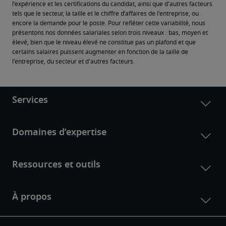
l'expérience et les certifications du candidat, ainsi que d'autres facteurs 
tels que le secteur, la taille et le chiffre d’affaires de l'entreprise, ou 
encore la demande pour le poste. Pour refléter cette variabilité, nous 
présentons nos données salariales selon trois niveaux : bas, moyen et 
élevé, bien que le niveau élevé ne constitue pas un plafond et que 
certains salaires puissent augmenter en fonction de la taille de 
l'entreprise, du secteur et d'autres facteurs.