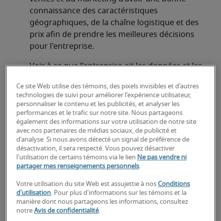
connaissance des caractéristiques 
géographiques, de la chaîne logistique et des 
prix afin de prendre les meilleures décisions 
pour l'entreprise.
Voir à ce que l'entreprise ait les données et les 
rapports dont elle a besoin.
Ce site Web utilise des témoins, des pixels invisibles et d'autres
technologies de suivi pour améliorer l'expérience utilisateur,
Élaborer des mesures de la qualité des données 
personnaliser le contenu et les publicités, et analyser les
et en faire le suivi.
performances et le trafic sur notre site. Nous partageons
également des informations sur votre utilisation de notre site
avec nos partenaires de médias sociaux, de publicité et
À la recherche d'un analyste
d'analyse. Si nous avons détecté un signal de préférence de
d'affaires principal ou d'un poste
désactivation, il sera respecté. Vous pouvez désactiver
l'utilisation de certains témoins via le lien
Ne pas vendre ni
d'analyste d'affaires principal?
partager mes renseignements personnels
.
Votre utilisation du site Web est assujettie à nos
Conditions
Téléchargez votre CV
 ou 
faites une demande de 
d'utilisation
. Pour plus d'informations sur les témoins et la
talents
 et un de nos recruteurs spécialisés vous 
manière dont nous partageons les informations, consultez
contactera sous peu.
notre
Avis de confidentialité
.