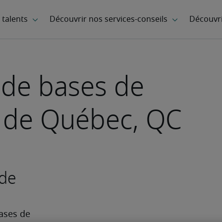
 de bases de
e de Québec, QC
 de
ases de 