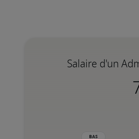
Salaire d'un Ad
Bas