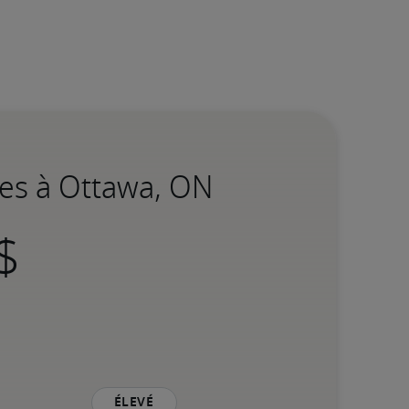
ées à Ottawa, ON
Élevé