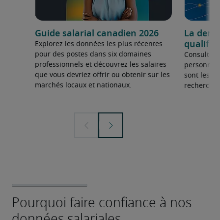
Guide salarial canadien 2026
La dema
qualifié
Explorez les données les plus récentes
pour des postes dans six domaines
Consultez 
professionnels et découvrez les salaires
personnel 
que vous devriez offrir ou obtenir sur les
sont les sp
marchés locaux et nationaux.
recherchée