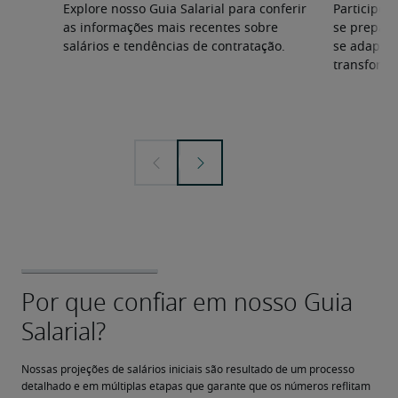
Explore nosso Guia Salarial para conferir
Participe 
as informações mais recentes sobre
se prepara
salários e tendências de contratação.
se adapta
transforma
Nossas projeções de salários iniciais são resultado de um processo 
detalhado e em múltiplas etapas que garante que os números reflitam 