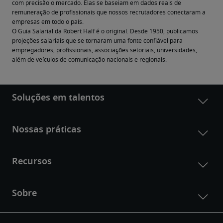
com precisão o mercado. Elas se baseiam em dados reais de 
remuneração de profissionais que nossos recrutadores conectaram a 
empresas em todo o país.
O Guia Salarial da Robert Half é o original. Desde 1950, publicamos 
projeções salariais que se tornaram uma fonte confiável para 
empregadores, profissionais, associações setoriais, universidades, 
além de veículos de comunicação nacionais e regionais.