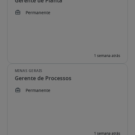
Gerente de Planta
Gerente de Processos