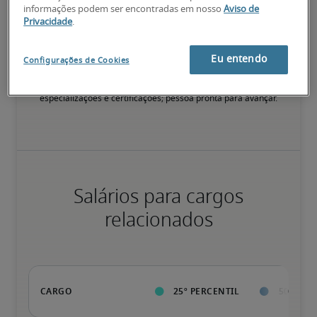
75º percentil
informações podem ser encontradas em nosso
Aviso de
Privacidade
.
Eu entendo
Configurações de Cookies
Valor da pessoa para a organização vai além da execução das 
tarefas normais; possui qualificações diferenciadas, além de 
especializações e certificações; pessoa pronta para avançar.
Salários para cargos
relacionados