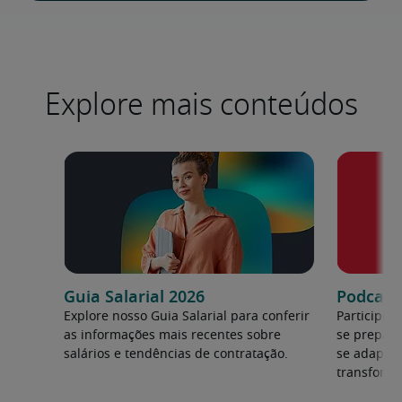
Explore mais conteúdos
Guia Salarial 2026
Podcast:
Explore nosso Guia Salarial para conferir
Participe 
as informações mais recentes sobre
se prepara
salários e tendências de contratação.
se adapta
transforma