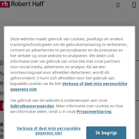
Deze website maakt gebruik van cookies, pixeltags en andere
trackingtechnologieën om de gebruikerservaring te verbeteren,
content en advertenties te personaliseren en de prestaties en
het verkeer op onze website te analyseren. We delen ook
informatie over uw gebruik van onze site met onze partners
voor social media, adverteren en analyse. Als we een
voorkeurssignaal voor afmelden detecteren, wordt dit
gehonoreerd. U kunt zich afmelden voor het gebruik van
bepaalde cookies via de link
Verkoop of deel mijn persoonlijke
gegevens niet
.
Uw gebruik van de website is onderworpen aan onze
Gebruiksvoorwaarden
. Meer informatie over cookies en hoe
we informatie delen, vindt u in onze
Privacyverklaring
.
Verkoop of deel mijn persoonlijke
Ik begrijp
gegevens niet
Bedrijfsinformatie