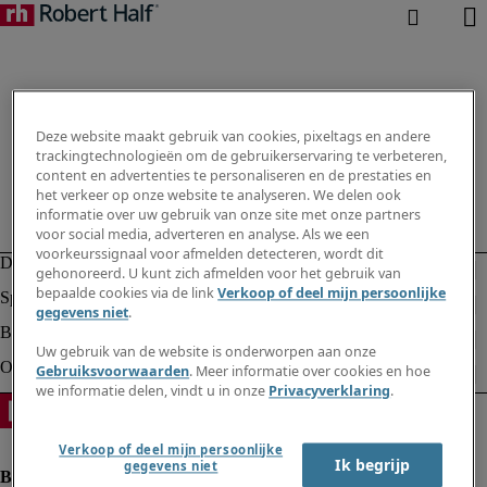
Deze website maakt gebruik van cookies, pixeltags en andere
trackingtechnologieën om de gebruikerservaring te verbeteren,
content en advertenties te personaliseren en de prestaties en
het verkeer op onze website te analyseren. We delen ook
informatie over uw gebruik van onze site met onze partners
voor social media, adverteren en analyse. Als we een
voorkeurssignaal voor afmelden detecteren, wordt dit
gehonoreerd. U kunt zich afmelden voor het gebruik van
bepaalde cookies via de link
Verkoop of deel mijn persoonlijke
gegevens niet
.
Uw gebruik van de website is onderworpen aan onze
Gebruiksvoorwaarden
. Meer informatie over cookies en hoe
we informatie delen, vindt u in onze
Privacyverklaring
.
Verkoop of deel mijn persoonlijke
Ik begrijp
gegevens niet