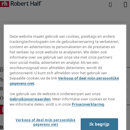
Deze website maakt gebruik van cookies, pixeltags en andere
trackingtechnologieën om de gebruikerservaring te verbeteren,
content en advertenties te personaliseren en de prestaties en
het verkeer op onze website te analyseren. We delen ook
informatie over uw gebruik van onze site met onze partners
voor social media, adverteren en analyse. Als we een
voorkeurssignaal voor afmelden detecteren, wordt dit
gehonoreerd. U kunt zich afmelden voor het gebruik van
bepaalde cookies via de link
Verkoop of deel mijn persoonlijke
gegevens niet
.
Uw gebruik van de website is onderworpen aan onze
Gebruiksvoorwaarden
. Meer informatie over cookies en hoe
we informatie delen, vindt u in onze
Privacyverklaring
.
Verkoop of deel mijn persoonlijke
Ik begrijp
gegevens niet