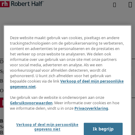
Deze website maakt gebruik van cookies, pixeltags en andere
trackingtechnologieën om de gebruikerservaring te verbeteren,
content en advertenties te personaliseren en de prestaties en
het verkeer op onze website te analyseren. We delen ook
informatie over uw gebruik van onze site met onze partners
voor social media, adverteren en analyse. Als we een
voorkeurssignaal voor afmelden detecteren, wordt dit
gehonoreerd. U kunt zich afmelden voor het gebruik van
bepaalde cookies via de link
Verkoop of deel mijn persoonlijke
gegevens niet
.
Uw gebruik van de website is onderworpen aan onze
Gebruiksvoorwaarden
. Meer informatie over cookies en hoe
we informatie delen, vindt u in onze
Privacyverklaring
.
Verkoop of deel mijn persoonlijke
Ik begrijp
gegevens niet
Bedrijfsinformatie