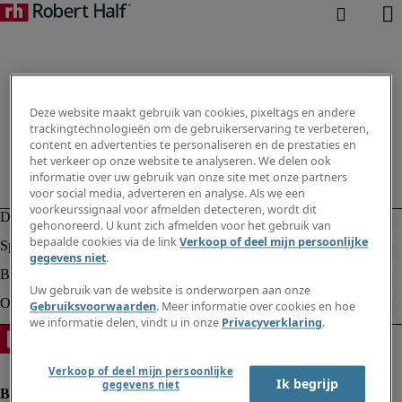
Deze website maakt gebruik van cookies, pixeltags en andere
trackingtechnologieën om de gebruikerservaring te verbeteren,
content en advertenties te personaliseren en de prestaties en
het verkeer op onze website te analyseren. We delen ook
informatie over uw gebruik van onze site met onze partners
voor social media, adverteren en analyse. Als we een
voorkeurssignaal voor afmelden detecteren, wordt dit
gehonoreerd. U kunt zich afmelden voor het gebruik van
bepaalde cookies via de link
Verkoop of deel mijn persoonlijke
gegevens niet
.
Uw gebruik van de website is onderworpen aan onze
Gebruiksvoorwaarden
. Meer informatie over cookies en hoe
we informatie delen, vindt u in onze
Privacyverklaring
.
Verkoop of deel mijn persoonlijke
Ik begrijp
gegevens niet