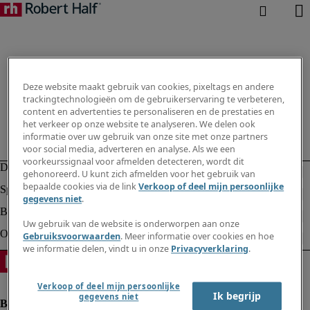
Deze website maakt gebruik van cookies, pixeltags en andere
trackingtechnologieën om de gebruikerservaring te verbeteren,
content en advertenties te personaliseren en de prestaties en
het verkeer op onze website te analyseren. We delen ook
informatie over uw gebruik van onze site met onze partners
voor social media, adverteren en analyse. Als we een
voorkeurssignaal voor afmelden detecteren, wordt dit
gehonoreerd. U kunt zich afmelden voor het gebruik van
bepaalde cookies via de link
Verkoop of deel mijn persoonlijke
gegevens niet
.
Uw gebruik van de website is onderworpen aan onze
Gebruiksvoorwaarden
. Meer informatie over cookies en hoe
we informatie delen, vindt u in onze
Privacyverklaring
.
Verkoop of deel mijn persoonlijke
Ik begrijp
gegevens niet