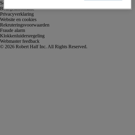
Bedrijfsinformatie
Privacyverklaring
Website en cookies
Rekruteringsvoorwaarden
Fraude alarm
Klokkenluidersregeling
Webmaster feedback