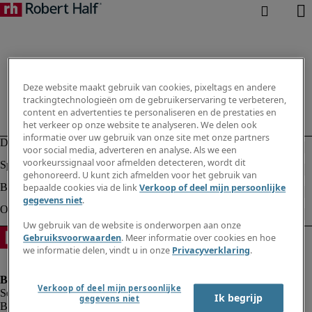
Deze website maakt gebruik van cookies, pixeltags en andere
trackingtechnologieën om de gebruikerservaring te verbeteren,
content en advertenties te personaliseren en de prestaties en
het verkeer op onze website te analyseren. We delen ook
informatie over uw gebruik van onze site met onze partners
voor social media, adverteren en analyse. Als we een
voorkeurssignaal voor afmelden detecteren, wordt dit
gehonoreerd. U kunt zich afmelden voor het gebruik van
bepaalde cookies via de link
Verkoop of deel mijn persoonlijke
gegevens niet
.
Uw gebruik van de website is onderworpen aan onze
Gebruiksvoorwaarden
. Meer informatie over cookies en hoe
we informatie delen, vindt u in onze
Privacyverklaring
.
Verkoop of deel mijn persoonlijke
Ik begrijp
gegevens niet
Bedrijfsinformatie