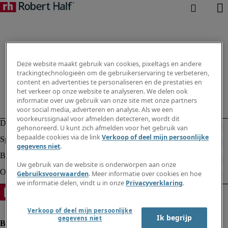
Deze website maakt gebruik van cookies, pixeltags en andere
trackingtechnologieën om de gebruikerservaring te verbeteren,
content en advertenties te personaliseren en de prestaties en
het verkeer op onze website te analyseren. We delen ook
informatie over uw gebruik van onze site met onze partners
voor social media, adverteren en analyse. Als we een
voorkeurssignaal voor afmelden detecteren, wordt dit
gehonoreerd. U kunt zich afmelden voor het gebruik van
bepaalde cookies via de link
Verkoop of deel mijn persoonlijke
gegevens niet
.
Uw gebruik van de website is onderworpen aan onze
Gebruiksvoorwaarden
. Meer informatie over cookies en hoe
we informatie delen, vindt u in onze
Privacyverklaring
.
Verkoop of deel mijn persoonlijke
Ik begrijp
gegevens niet