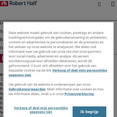
Deze website maakt gebruik van cookies, pixeltags en andere
trackingtechnologieën om de gebruikerservaring te verbeteren,
content en advertenties te personaliseren en de prestaties en
het verkeer op onze website te analyseren. We delen ook
informatie over uw gebruik van onze site met onze partners
voor social media, adverteren en analyse. Als we een
voorkeurssignaal voor afmelden detecteren, wordt dit
gehonoreerd. U kunt zich afmelden voor het gebruik van
bepaalde cookies via de link
Verkoop of deel mijn persoonlijke
gegevens niet
.
Bedrijfsinformatie
Uw gebruik van de website is onderworpen aan onze
Privacyverklaring
Gebruiksvoorwaarden
. Meer informatie over cookies en hoe
Website en cookies
we informatie delen, vindt u in onze
Privacyverklaring
.
Rekruteringsvoorwaarden
Fraude alarm
Klokkenluidersregeling
Verkoop of deel mijn persoonlijke
Ik begrijp
gegevens niet
Webmaster feedback