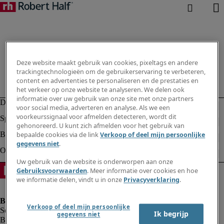
Deze website maakt gebruik van cookies, pixeltags en andere
trackingtechnologieën om de gebruikerservaring te verbeteren,
content en advertenties te personaliseren en de prestaties en
het verkeer op onze website te analyseren. We delen ook
informatie over uw gebruik van onze site met onze partners
voor social media, adverteren en analyse. Als we een
voorkeurssignaal voor afmelden detecteren, wordt dit
gehonoreerd. U kunt zich afmelden voor het gebruik van
bepaalde cookies via de link
Verkoop of deel mijn persoonlijke
gegevens niet
.
Uw gebruik van de website is onderworpen aan onze
Gebruiksvoorwaarden
. Meer informatie over cookies en hoe
we informatie delen, vindt u in onze
Privacyverklaring
.
Verkoop of deel mijn persoonlijke
Ik begrijp
gegevens niet
Bedrijfsinformatie