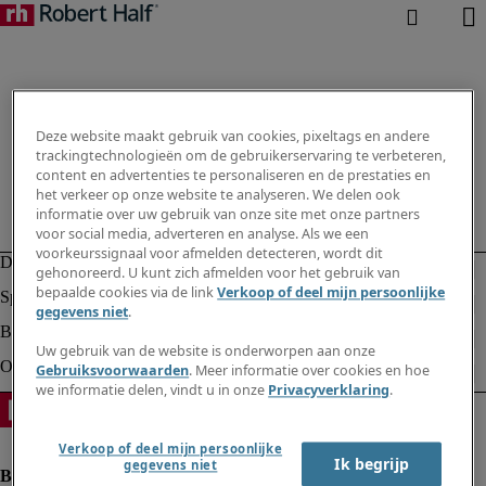
Deze website maakt gebruik van cookies, pixeltags en andere
trackingtechnologieën om de gebruikerservaring te verbeteren,
content en advertenties te personaliseren en de prestaties en
het verkeer op onze website te analyseren. We delen ook
informatie over uw gebruik van onze site met onze partners
voor social media, adverteren en analyse. Als we een
voorkeurssignaal voor afmelden detecteren, wordt dit
gehonoreerd. U kunt zich afmelden voor het gebruik van
bepaalde cookies via de link
Verkoop of deel mijn persoonlijke
gegevens niet
.
Uw gebruik van de website is onderworpen aan onze
Gebruiksvoorwaarden
. Meer informatie over cookies en hoe
we informatie delen, vindt u in onze
Privacyverklaring
.
Verkoop of deel mijn persoonlijke
Ik begrijp
gegevens niet