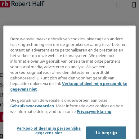
Deze website maakt gebruik van cookies, pixeltags en andere
trackingtechnologieën om de gebruikerservaring te verbeteren,
content en advertenties te personaliseren en de prestaties en
het verkeer op onze website te analyseren. We delen ook
informatie over uw gebruik van onze site met onze partners
voor social media, adverteren en analyse. Als we een
voorkeurssignaal voor afmelden detecteren, wordt dit
gehonoreerd. U kunt zich afmelden voor het gebruik van
bepaalde cookies via de link
Verkoop of deel mijn persoonlijke
gegevens niet
.
Uw gebruik van de website is onderworpen aan onze
Gebruiksvoorwaarden
. Meer informatie over cookies en hoe
we informatie delen, vindt u in onze
Privacyverklaring
.
Verkoop of deel mijn persoonlijke
Ik begrijp
gegevens niet