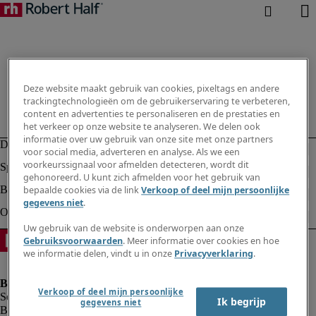
Deze website maakt gebruik van cookies, pixeltags en andere
trackingtechnologieën om de gebruikerservaring te verbeteren,
content en advertenties te personaliseren en de prestaties en
het verkeer op onze website te analyseren. We delen ook
informatie over uw gebruik van onze site met onze partners
voor social media, adverteren en analyse. Als we een
voorkeurssignaal voor afmelden detecteren, wordt dit
gehonoreerd. U kunt zich afmelden voor het gebruik van
bepaalde cookies via de link
Verkoop of deel mijn persoonlijke
gegevens niet
.
Uw gebruik van de website is onderworpen aan onze
Gebruiksvoorwaarden
. Meer informatie over cookies en hoe
we informatie delen, vindt u in onze
Privacyverklaring
.
Verkoop of deel mijn persoonlijke
Ik begrijp
gegevens niet
Bedrijfsinformatie