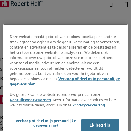
Deze website maakt gebruik van cookies, pixeltags en andere
trackingtechnologieën om de gebruikerservaring te verbeteren,
content en advertenties te personaliseren en de prestaties en
het verkeer op onze website te analyseren. We delen ook
informatie over uw gebruik van onze site met onze partners
voor social media, adverteren en analyse. Als we een
voorkeurssignaal voor afmelden detecteren, wordt dit
gehonoreerd. U kunt zich afmelden voor het gebruik van
bepaalde cookies via de link
Verkoop of deel mijn persoonlijke
gegevens niet
.
Uw gebruik van de website is onderworpen aan onze
Gebruiksvoorwaarden
. Meer informatie over cookies en hoe
we informatie delen, vindt u in onze
Privacyverklaring
.
Verkoop of deel mijn persoonlijke
Ik begrijp
gegevens niet
Bedrijfsinformatie